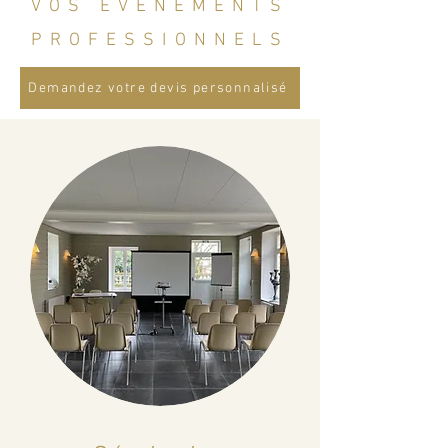
VOS ÉVÉNEMENTS
PROFESSIONNELS
Demandez votre devis personnalisé