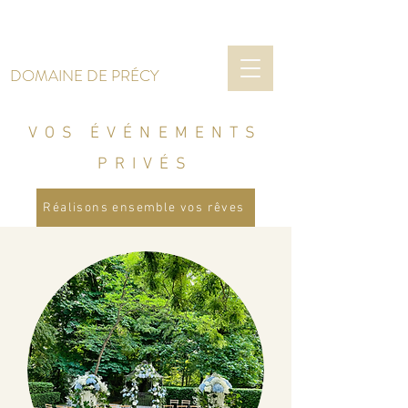
DOMAINE DE PRÉCY
VOS ÉVÉNEMENTS
PRIVÉS
Réalisons ensemble vos rêves