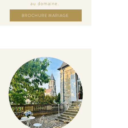
au domaine
.
BROCHURE MARIAGE